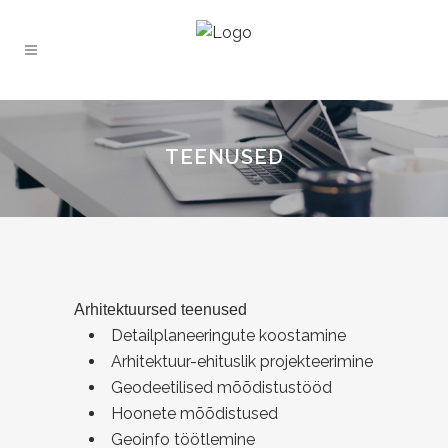
TEENUSED
Arhitektuursed teenused
Detailplaneeringute koostamine
Arhitektuur-ehituslik projekteerimine
Geodeetilised mõõdistustööd
Hoonete mõõdistused
Geoinfo töötlemine