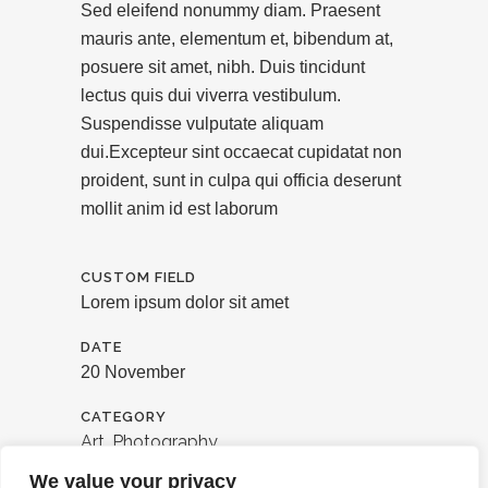
Sed eleifend nonummy diam. Praesent
mauris ante, elementum et, bibendum at,
posuere sit amet, nibh. Duis tincidunt
lectus quis dui viverra vestibulum.
Suspendisse vulputate aliquam
dui.Excepteur sint occaecat cupidatat non
proident, sunt in culpa qui officia deserunt
mollit anim id est laborum
CUSTOM FIELD
Lorem ipsum dolor sit amet
DATE
20 November
CATEGORY
Art, Photography
We value your privacy